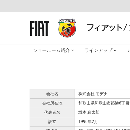
ショールーム紹介
ラインアップ
会社名
株式会社 モデナ
会社所在地
和歌山県和歌山市築港6丁目9
代表者名
坂本 真太郎
設立
1990年2月